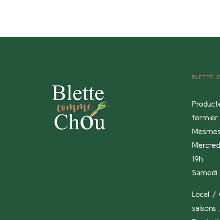
BLETTE
Product
fermier 
Mesme
Mercredi
19h
Samedi 
Local / 
saisons 