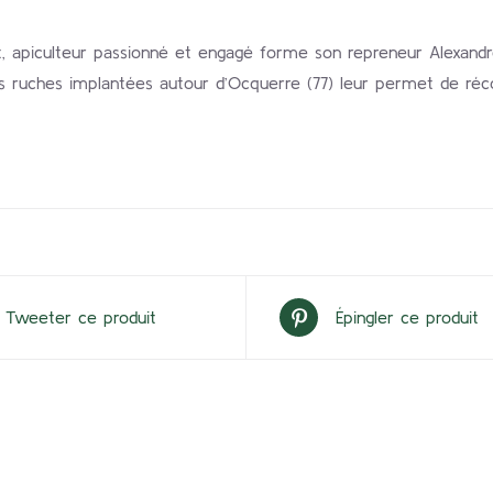
t, apiculteur passionné et engagé forme son repreneur Alexandr
s ruches implantées autour d’Ocquerre (77) leur permet de récol
Tweeter ce produit
Épingler ce produit