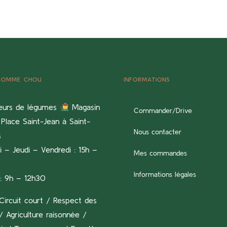
 COMME CHOU
INFORMATIONS
eurs de légumes
Magasin
Commander/Drive
Place Saint-Jean à Saint-
Nous contacter
s
 – Jeudi – Vendredi : 15h –
Mes commandes
Informations légales
: 9h – 12h30
Circuit court / Respect des
/ Agriculture raisonnée /