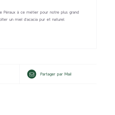
e Péraux à ce métier pour notre plus grand
ter un miel d’acacia pur et naturel.
Partager par Mail