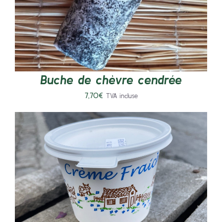
Buche de chèvre cendrée
7,70
€
TVA incluse
AJOUTER AU PANIER
/
DÉTAILS