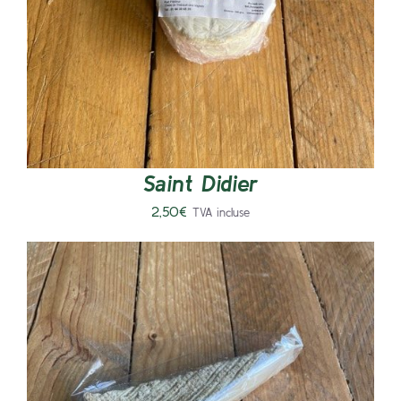
Saint Didier
2,50
€
TVA incluse