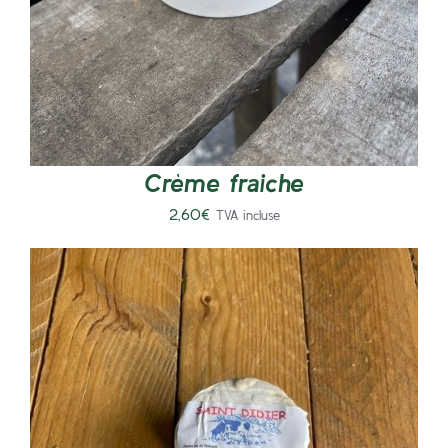
Crème fraiche
2,60
€
TVA incluse
AJOUTER AU PANIER
/
DÉTAILS