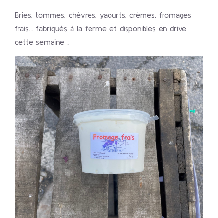
Bries, tommes, chèvres, yaourts, crèmes, fromages
frais… fabriqués à la ferme et disponibles en drive
cette semaine :
AJOUTER AU PANIER
/
DÉTAILS