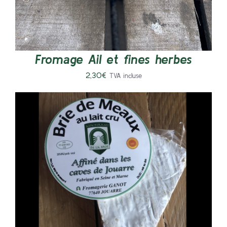
Fromage Ail et fines herbes
2,30
€
TVA incluse
AJOUTER AU PANIER
/
DÉTAILS