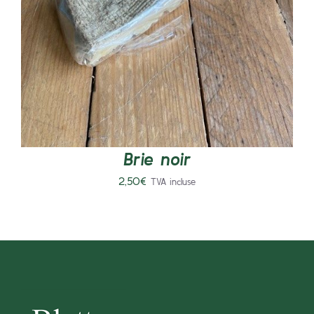
AJOUTER AU PANIER
/
DÉTAILS
Brie noir
2,50
€
TVA incluse