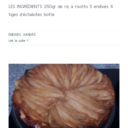
LES INGRÉDIENTS 250gr de riz à risotto 5 endives 4
tiges d’échalotes botte
ENDIVES
,
VIANDES
Lire la suite
Tarte tatin d’endives
ENDIVES