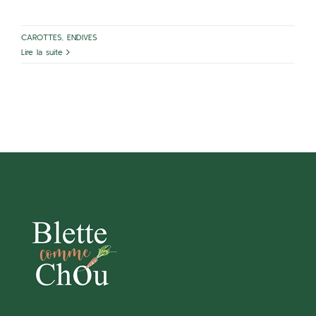
CAROTTES
,
ENDIVES
Lire la suite