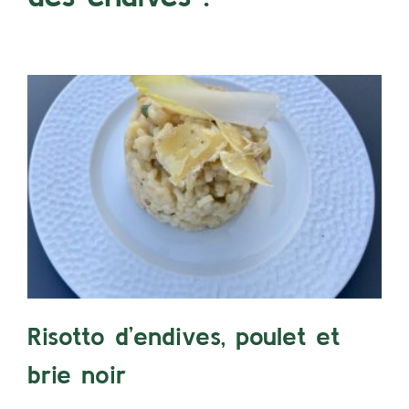
Risotto d’endives, poulet et
brie noir
ENDIVES
VIANDES
Risotto d’endives, poulet et
brie noir