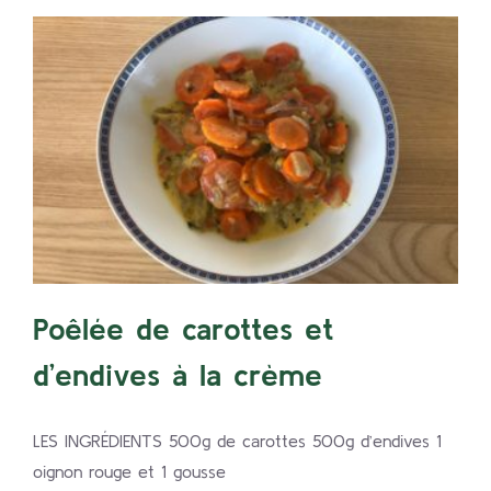
Poêlée de carottes et
d’endives à la crème
CAROTTES
ENDIVES
Poêlée de carottes et
d’endives à la crème
LES INGRÉDIENTS 500g de carottes 500g d’endives 1
oignon rouge et 1 gousse