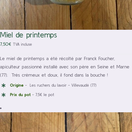
Miel de printemps
7,50
€
TVA incluse
Le miel de printemps a été récolté par Franck Foucher,
apiculteur passionné installé avec son père en Seine et Marne
(77). Très crémeux et doux, il fond dans la bouche !
Origine
- Les ruchers du lavoir - Villevaudé (77)
Prix du pot
- 7,5€ le pot