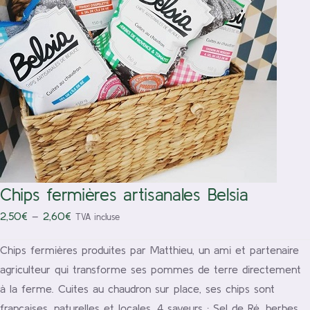
/
Choix des options
Détails
Chips fermières artisanales Belsia
2,50
€
–
2,60
€
TVA incluse
Chips fermières produites par Matthieu, un ami et partenaire
agriculteur qui transforme ses pommes de terre directement
à la ferme. Cuites au chaudron sur place, ses chips sont
françaises, naturelles et locales. 4 saveurs : Sel de Ré, herbes