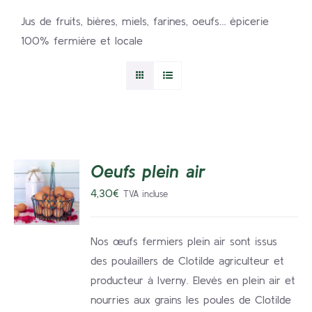
Jus de fruits, bières, miels, farines, oeufs… épicerie
100% fermière et locale
AJOUTER
Oeufs plein air
AU
4,30
€
TVA incluse
PANIER
/
DÉTAILS
Nos œufs fermiers plein air sont issus
des poulaillers de Clotilde agriculteur et
producteur à Iverny. Elevés en plein air et
nourries aux grains les poules de Clotilde