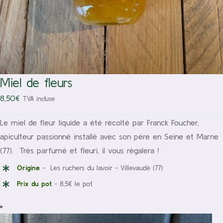
Miel de fleurs
8,50
€
TVA incluse
Le miel de fleur liquide a été récolté par Franck Foucher,
apiculteur passionné installé avec son père en Seine et Marne
(77). Très parfumé et fleuri, il vous régalera !
Origine
- Les ruchers du lavoir - Villevaudé (77)
Prix du pot
- 8,5€ le pot