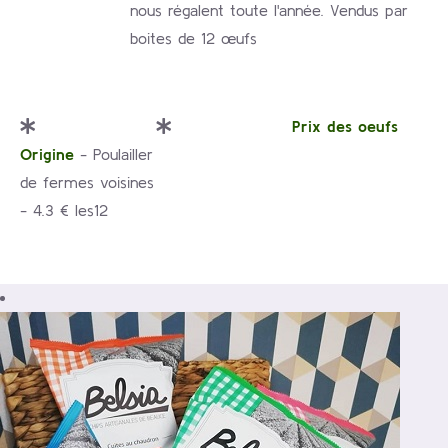
nous régalent toute l'année. Vendus par
boites de 12 œufs
Prix des oeufs
Origine
- Poulailler
de fermes voisines
- 4.3 € les12