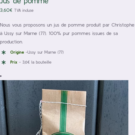
Jus de pomme
3,60
€
TVA incluse
Nous vous proposons un jus de pomme produit par Christophe
à Ussy sur Marne (77). 100% pur pommes issues de sa
production.
Origine
-Ussy sur Marne (77)
Prix
- 3,6€ la bouteille