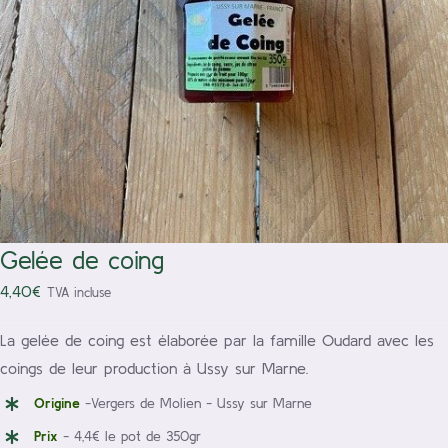
/
Ajouter au panier
Détails
Gelée de coing
4,40
€
TVA incluse
La gelée de coing est élaborée par la famille Oudard avec les
coings de leur production à Ussy sur Marne.
Origine
-Vergers de Molien - Ussy sur Marne
Prix
- 4,4€ le pot de 350gr