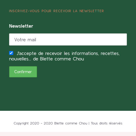
INSCRIVEZ-VOUS POUR RECEVOIR LA NEWSLETTER
Newsletter
J'accepte de recevoir les informations, recettes,
nouvelles... de Blette comme Chou
Copyright 2020 - 2020 Blette comme Chou | Tous droits réservés