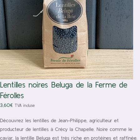
/
Ajouter au panier
Détails
Lentilles noires Beluga de la Ferme de
Férolles
3,60
€
TVA incluse
Découvrez les lentilles de Jean-Philippe, agriculteur et
producteur de lentilles à Crécy la Chapelle. Noire comme le
caviar, la lentille Beluga est très riche en protéines et raffinée.