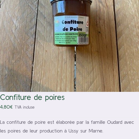
/
Ajouter au panier
Détails
Confiture de poires
4,80
€
TVA incluse
La confiture de poire est élaborée par la famille Oudard avec
les poires de leur production à Ussy sur Marne.