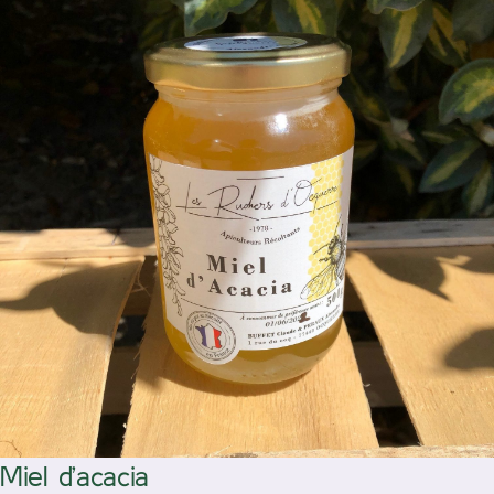
/
Ajouter au panier
Détails
Miel d’acacia