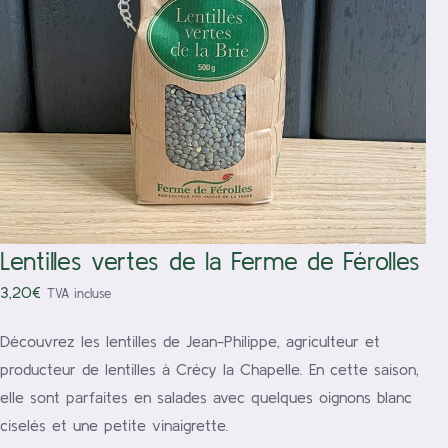
/
Ajouter au panier
Détails
Lentilles vertes de la Ferme de Férolles
3,20
€
TVA incluse
Découvrez les lentilles de Jean-Philippe, agriculteur et
producteur de lentilles à Crécy la Chapelle. En cette saison,
elle sont parfaites en salades avec quelques oignons blanc
ciselés et une petite vinaigrette.