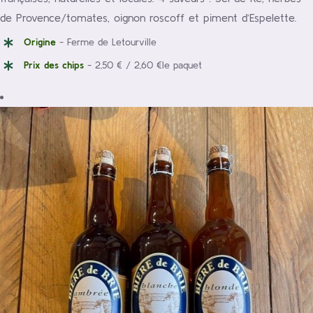
de Provence/tomates, oignon roscoff et piment d’Espelette.
Origine
- Ferme de Letourville
Prix des chips
- 2,50 € / 2,60 €le paquet
/
Choix des options
Détails