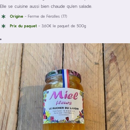
Elle se cuisine aussi bien chaude qu'en salade.
Origine
- Ferme de Férolles (77)
Prix du paquet
- 3,60€ le paquet de 500g
/
Ajouter au panier
Détails