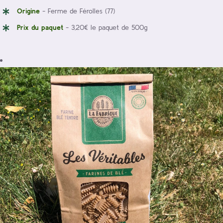
Origine
- Ferme de Férolles (77)
Prix du paquet
- 3,20€ le paquet de 500g
Détails