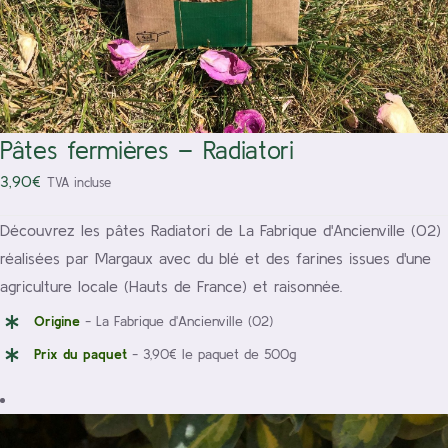
Pâtes fermières – Radiatori
3,90
€
TVA incluse
Découvrez les pâtes Radiatori de La Fabrique d'Ancienville (02)
réalisées par Margaux avec du blé et des farines issues d'une
agriculture locale (Hauts de France) et raisonnée.
Origine
- La Fabrique d'Ancienville (02)
Prix du paquet
- 3,90€ le paquet de 500g