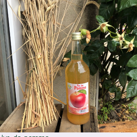
/
Ajouter au panier
Détails