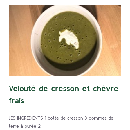
Velouté de cresson et chèvre
frais
CRESSON
Velouté de cresson et chèvre
frais
LES INGRÉDIENTS 1 botte de cresson 3 pommes de
terre à purée 2