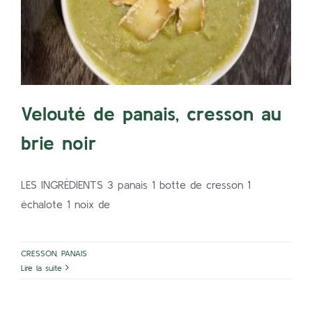
brie noir
CRESSON
PANAIS
Velouté de panais, cresson au
brie noir
LES INGRÉDIENTS 3 panais 1 botte de cresson 1
échalote 1 noix de
CRESSON
,
PANAIS
Lire la suite