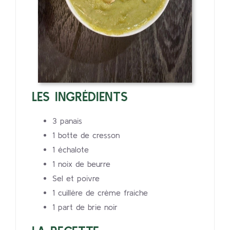
LES INGRÉDIENTS
3 panais
1 botte de cresson
1 échalote
1 noix de beurre
Sel et poivre
1 cuillère de crème fraiche
1 part de brie noir