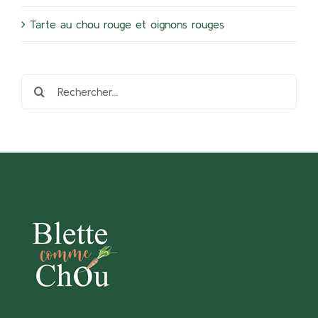
Tarte au chou rouge et oignons rouges
Rechercher: