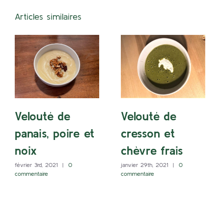
Articles similaires
Velouté de
Velouté de
panais, poire et
cresson et
noix
chèvre frais
février 3rd, 2021
|
0
janvier 29th, 2021
|
0
commentaire
commentaire