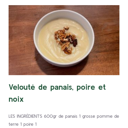
Velouté de panais, poire et
noix
NOIX
PANAIS
POIRE
Velouté de panais, poire et
noix
LES INGRÉDIENTS 600gr de panais 1 grosse pomme de
terre 1 poire 1