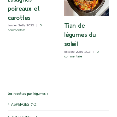
poireaux et
carottes
Tian de
janvier 26th, 2022
|
0
commentaire
légumes du
soleil
octobre 20th, 2021
|
0
commentaire
Les recettes par légumes :
ASPERGES (10)