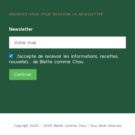
INSCRIVEZ-VOUS POUR RECEVOIR LA NEWSLETTER
Newsletter
J'accepte de recevoir les informations, recettes,
nouvelles... de Blette comme Chou
Copyright 2020 - 2020 Blette comme Chou | Tous droits réservés