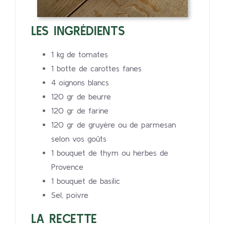
LES INGRÉDIENTS
1 kg de tomates
1 botte de carottes fanes
4 oignons blancs
120 gr de beurre
120 gr de farine
120 gr de gruyère ou de parmesan
selon vos goûts
1 bouquet de thym ou herbes de
Provence
1 bouquet de basilic
Sel, poivre
LA RECETTE