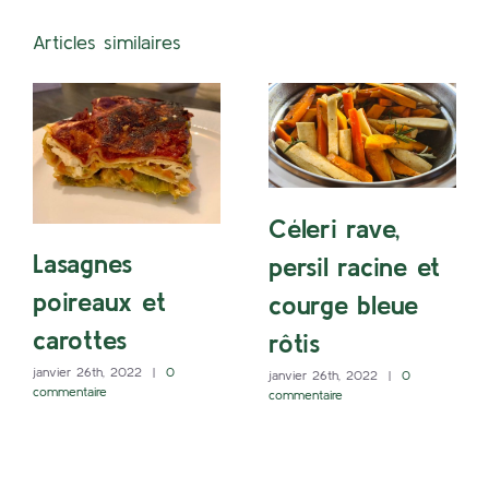
Articles similaires
Céleri rave,
Lasagnes
persil racine et
poireaux et
courge bleue
carottes
rôtis
janvier 26th, 2022
|
0
janvier 26th, 2022
|
0
commentaire
commentaire