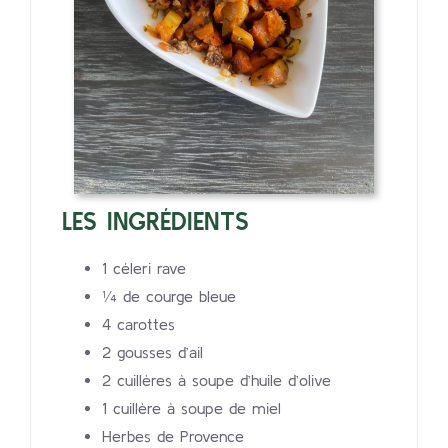
LES INGRÉDIENTS
1 céleri rave
¼ de courge bleue
4 carottes
2 gousses d’ail
2 cuillères à soupe d’huile d’olive
1 cuillère à soupe de miel
Herbes de Provence