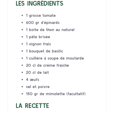
LES INGRÉDIENTS
1 grosse tomate
600 gr d’épinards
1 boite de thon au naturel
1 pâte brisée
1 oignon frais
1 bouquet de basilic
1 cuillère à soupe de moutarde
20 cl de crème fraiche
20 cl de lait
4 œufs
sel et poivre
150 gr de mimolette (facultatif)
LA RECETTE