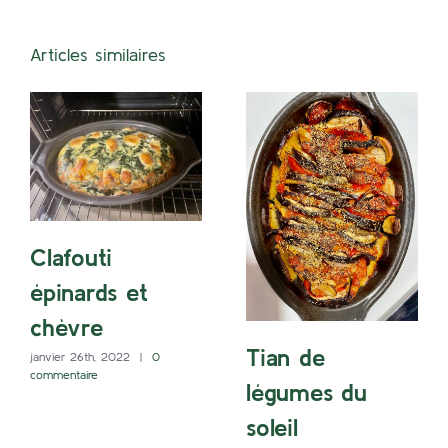
Articles similaires
Clafouti
épinards et
chèvre
Tian de
janvier 26th, 2022
|
0
commentaire
légumes du
soleil