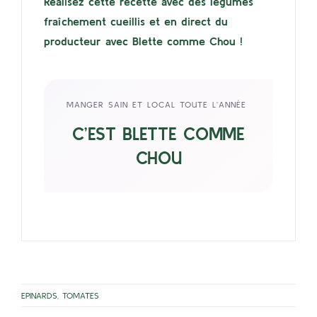
Réalisez cette recette avec des légumes
fraîchement cueillis et en direct du
producteur avec Blette comme Chou !
MANGER SAIN ET LOCAL TOUTE L’ANNÉE
C’EST BLETTE COMME
CHOU
EPINARDS
,
TOMATES