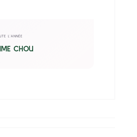
UTE L’ANNÉE
MME CHOU