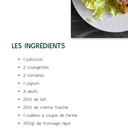
LES INGRÉDIENTS
1 pâtisson
2 courgettes
2 tomates
1 oignon
3 œufs
20cl de lait
20cl de crème fraiche
1 cuillère à soupe de farine
100gr de fromage râpé