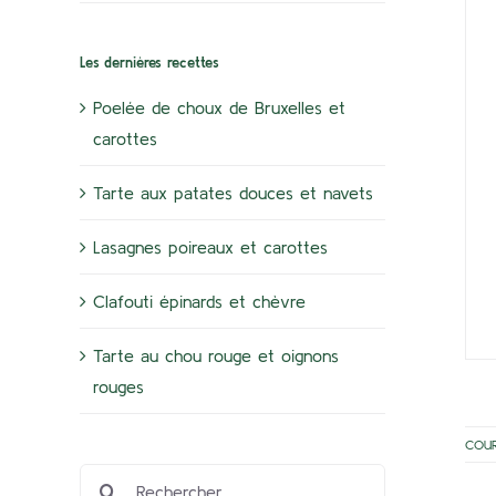
Les dernières recettes
Poelée de choux de Bruxelles et
carottes
Tarte aux patates douces et navets
Lasagnes poireaux et carottes
Clafouti épinards et chèvre
Tarte au chou rouge et oignons
rouges
COU
Rechercher: