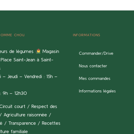
 COMME CHOU
INFORMATIONS
eurs de légumes
Magasin
Commander/Drive
Place Saint-Jean à Saint-
Nous contacter
s
 – Jeudi – Vendredi : 15h –
Mes commandes
Informations légales
: 9h – 12h30
Circuit court / Respect des
/ Agriculture raisonnée /
té / Transparence / Recettes
lture familiale