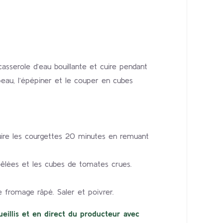
asserole d’eau bouillante et cuire pendant
a peau, l’épépiner et le couper en cubes
y cuire les courgettes 20 minutes en remuant
poêlées et les cubes de tomates crues.
le fromage râpé. Saler et poivrer.
eillis et en direct du producteur avec