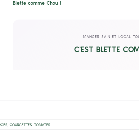
Blette comme Chou !
MANGER SAIN ET LOCAL TO
C’EST BLETTE CO
RGES
,
COURGETTES
,
TOMATES