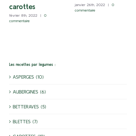
carottes
janvier 26th, 2022
|
0
commentaire
février 8th, 2022
|
0
commentaire
Les recettes par légumes :
ASPERGES (10)
AUBERGINES (6)
BETTERAVES (5)
BLETTES (7)