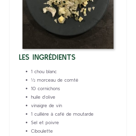
LES INGRÉDIENTS
1 chou blanc
½ morceau de comté
10 cornichons
huile d’olive
vinaigre de vin
1 cuillère à café de moutarde
Sel et poivre
Ciboulette