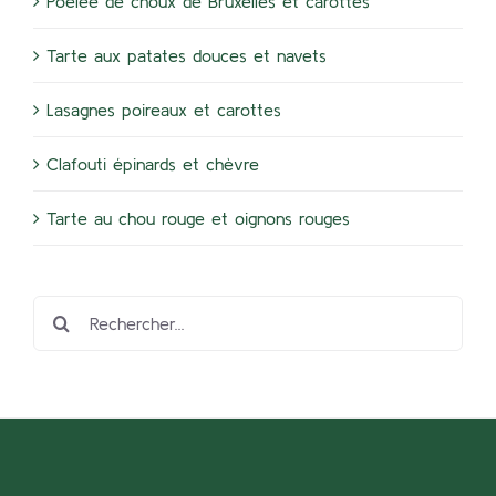
Poelée de choux de Bruxelles et carottes
Tarte aux patates douces et navets
Lasagnes poireaux et carottes
Clafouti épinards et chèvre
Tarte au chou rouge et oignons rouges
Rechercher: