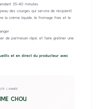
, pendant 35-40 minutes
 peau des courges qui servira de récipient)
re la crème liquide, le fromage frais et le
langer
mer de parmesan râpé, et faire gratiner une
eillis et en direct du producteur avec
UTE L’ANNÉE
MME CHOU