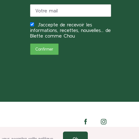
J'accepte de recevoir les
informations, recettes, nouvelles... de
Blette comme Chou
Facebook
Instagram
Ok
 vous acceptez cette politique.