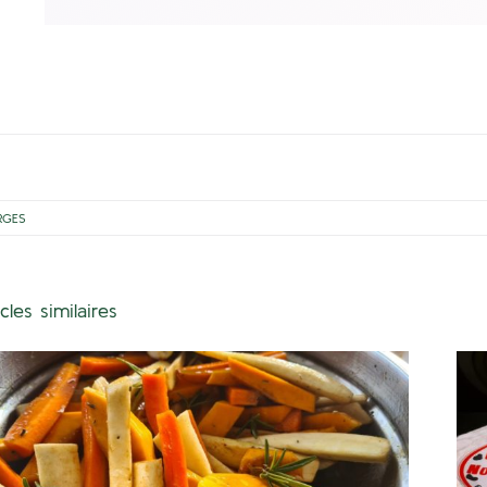
RGES
icles similaires