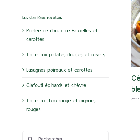
Les dernières recettes
Poelée de choux de Bruxelles et
carottes
Tarte aux patates douces et navets
Lasagnes poireaux et carottes
Cé
Clafouti épinards et chèvre
bl
janvi
Tarte au chou rouge et oignons
rouges
Rechercher: