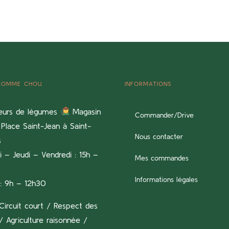
 COMME CHOU
INFORMATIONS
eurs de légumes
Magasin
Commander/Drive
Place Saint-Jean à Saint-
Nous contacter
s
 – Jeudi – Vendredi : 15h –
Mes commandes
Informations légales
: 9h – 12h30
Circuit court / Respect des
/ Agriculture raisonnée /