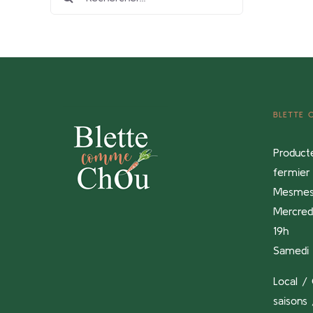
BLETTE
Product
fermier 
Mesme
Mercredi
19h
Samedi 
Local / 
saisons 