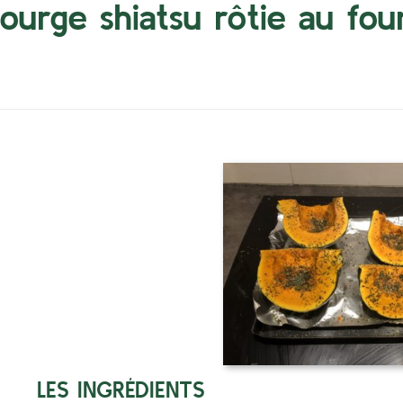
ourge shiatsu rôtie au fou
LES INGRÉDIENTS