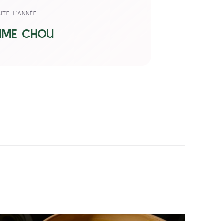
UTE L’ANNÉE
MME CHOU