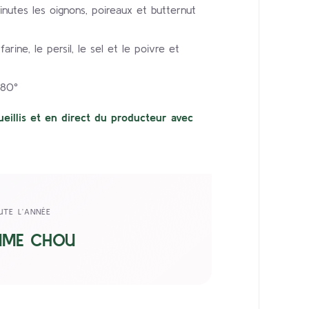
inutes les oignons, poireaux et butternut
arine, le persil, le sel et le poivre et
180°
eillis et en direct du producteur avec
UTE L’ANNÉE
MME CHOU