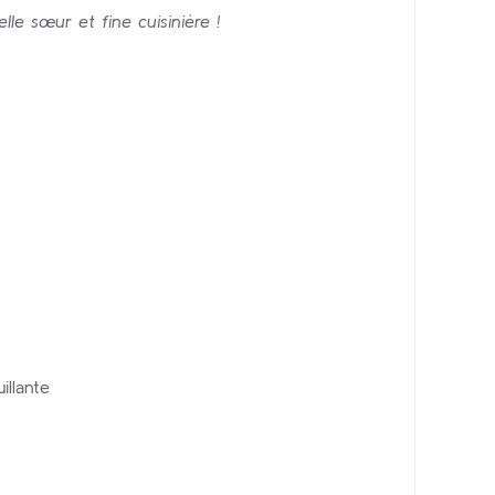
lle sœur et fine cuisinière !
illante