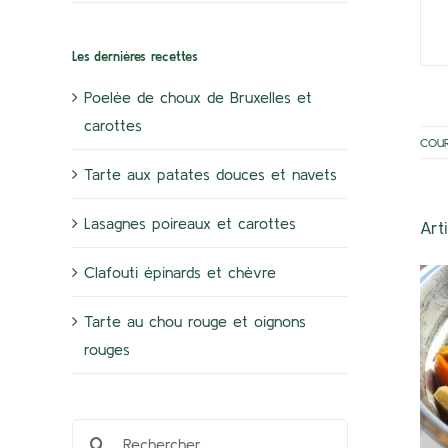
Les dernières recettes
Poelée de choux de Bruxelles et
carottes
COU
Tarte aux patates douces et navets
Lasagnes poireaux et carottes
Art
Clafouti épinards et chèvre
Tarte au chou rouge et oignons
rouges
Rechercher: