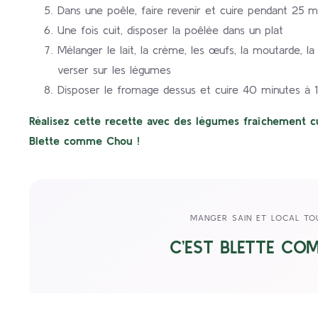
Dans une poêle, faire revenir et cuire pendant 25 m
Une fois cuit, disposer la poêlée dans un plat
Mélanger le lait, la crème, les œufs, la moutarde, la f
verser sur les légumes
Disposer le fromage dessus et cuire 40 minutes à 
Réalisez cette recette avec des légumes fraîchement cu
Blette comme Chou !
MANGER SAIN ET LOCAL TO
C’EST BLETTE CO