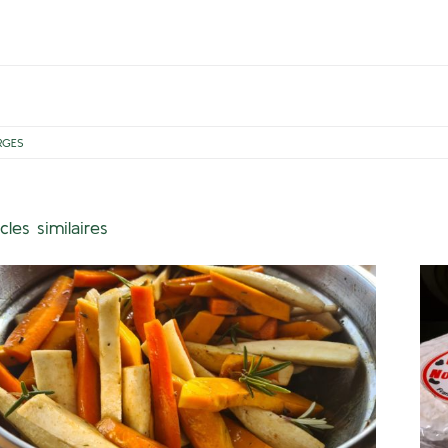
RGES
icles similaires