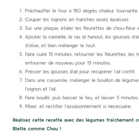
Préchauffer le four à 180 degrés chaleur tournante.
Couper les oignons en tranches assez épaisses.
Sur une plaque, étaler les fleurettes de chou-fleur e
Ajouter la cannelle, le ras el hanout, les gousses d’ai
d’olive, et bien mélanger le tout.
Faire cuire 15 minutes, retourner les fleurettes, les t
enfourner de nouveau pour 15 minutes.
Presser les gousses d’ail pour récupérer l’ail confit.
Dans une casserole, mélanger le bouillon de légumes 
l’oignon et l’ail.
Faire bouillir, puis baisser le feu, et laisser 5 minute
Mixer, et rectifier l’assaisonnement si nécessaire.
Réalisez cette recette avec des légumes fraîchement cu
Blette comme Chou !