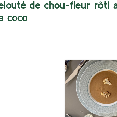
elouté de chou-fleur rôti a
e coco