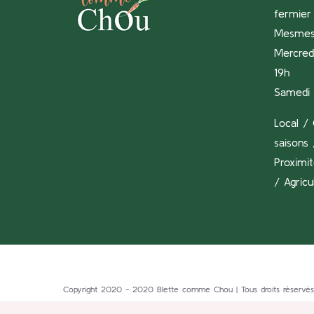
fermier 
Mesme
Mercredi
19h
Samedi 
Local / 
saisons 
Proximi
/ Agricu
Copyright 2020 - 2020 Blette comme Chou | Tous droits réservés