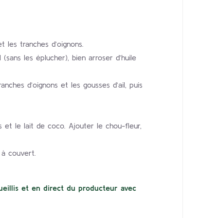
t les tranches d’oignons.
l (sans les éplucher), bien arroser d’huile
ranches d’oignons et les gousses d’ail, puis
et le lait de coco. Ajouter le chou-fleur,
s à couvert.
eillis et en direct du producteur avec