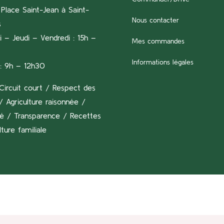
Place Saint-Jean à Saint-
Nous contacter
s
 – Jeudi – Vendredi : 15h –
Mes commandes
Informations légales
: 9h – 12h30
Circuit court / Respect des
/ Agriculture raisonnée /
té / Transparence / Recettes
lture familiale