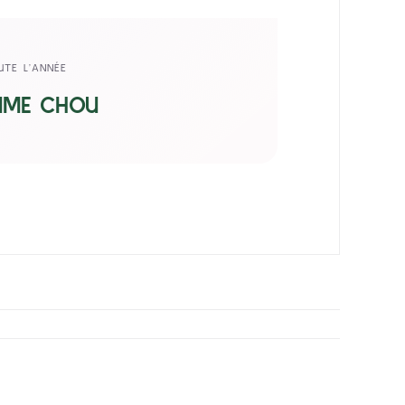
UTE L’ANNÉE
MME CHOU