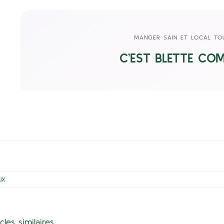
MANGER SAIN ET LOCAL TO
C’EST BLETTE CO
UX
icles similaires