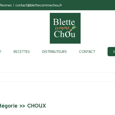
-Mesmes
|
contact@blettecommechou.fr
?
RECETTES
DISTRIBUTEURS
CONTACT
tégorie >>
CHOUX