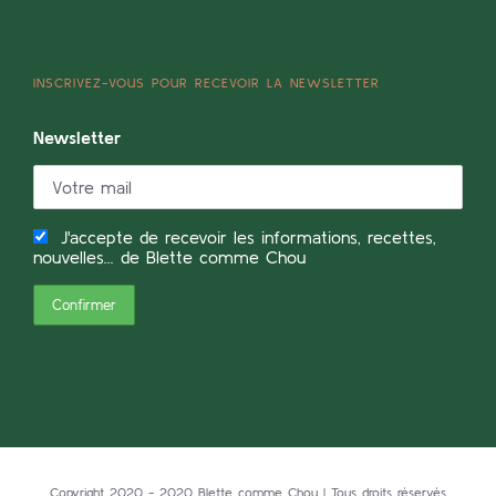
INSCRIVEZ-VOUS POUR RECEVOIR LA NEWSLETTER
Newsletter
J'accepte de recevoir les informations, recettes,
nouvelles... de Blette comme Chou
Copyright 2020 - 2020 Blette comme Chou | Tous droits réservés