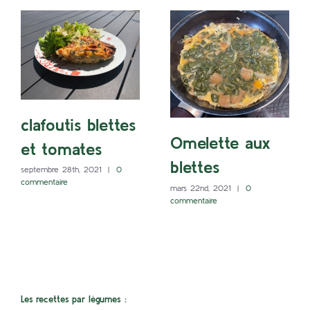
clafoutis blettes
Omelette aux
et tomates
blettes
septembre 28th, 2021
|
0
commentaire
mars 22nd, 2021
|
0
commentaire
Les recettes par légumes :