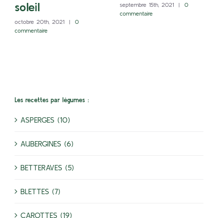
soleil
septembre 15th, 2021
|
0
commentaire
octobre 20th, 2021
|
0
commentaire
Les recettes par légumes :
ASPERGES (10)
AUBERGINES (6)
BETTERAVES (5)
BLETTES (7)
CAROTTES (19)